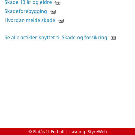
Skade 13 år og eldre
Skadeforebygging
Hvordan melde skade
Se alle artikler knyttet til Skade og forsikring
© Flatås IL Fotball | Løsning:
StyreWeb